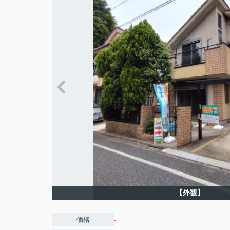
【外観】
-
価格