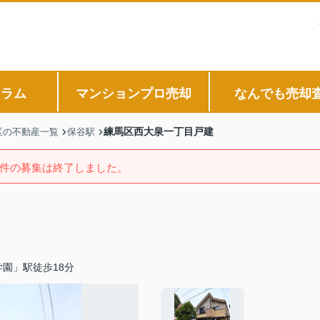
コラム
マンションプロ売却
なんでも売却
練馬区西大泉一丁目戸建
区の不動産一覧
保谷駅
件の募集は終了しました。
園」駅徒歩18分