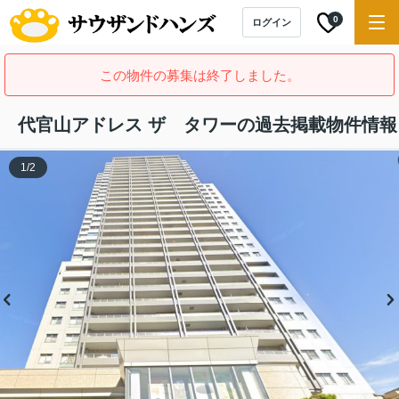
0
ログイン
この物件の募集は終了しました。
代官山アドレス ザ タワーの過去掲載物件情報
1
/
2