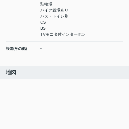
駐輪場
バイク置場あり
バス・トイレ別
CS
BS
TVモニタ付インターホン
-
設備(その他)
地図