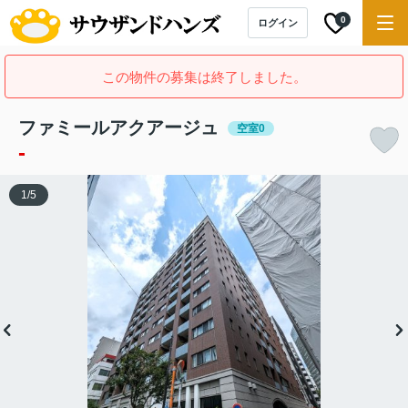
0
ログイン
この物件の募集は終了しました。
ファミールアクアージュ
空室0
-
1
/
5