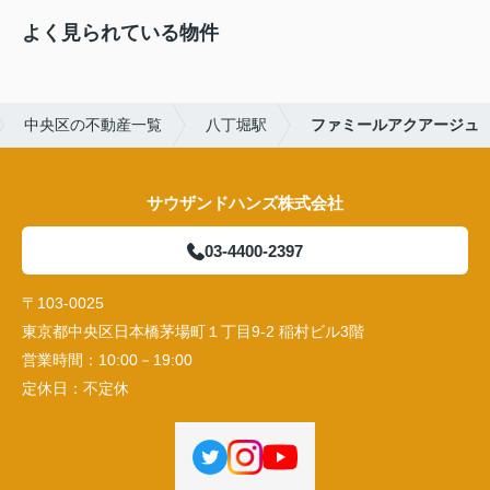
よく見られている物件
中央区の不動産一覧
八丁堀駅
ファミールアクアージュ
サウザンドハンズ株式会社
03-4400-2397
〒103-0025
東京都中央区日本橋茅場町１丁目9-2 稲村ビル3階
営業時間：
10:00－19:00
定休日：
不定休