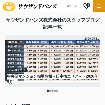
0
ログイン
サウザンドハンズ株式会社のスタッフブログ
記事一覧
.24
2026.05.31
売却相談受付
年
中央区マンション相場情報～日本橋エリア～（2026年
5月）