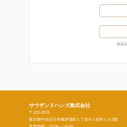
ログイ
サウザンドハンズ株式会社
〒103-0025
東京都中央区日本橋茅場町１丁目9-2 稲村ビル3階
営業時間：
10:00－19:00