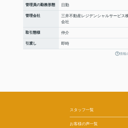
管理員の勤務形態
日勤
管理会社
三井不動産レジデンシャルサービス
会社
取引態様
仲介
引渡し
即時
情報
スタッフ一覧
お客様の声一覧