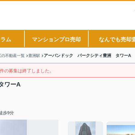
コラム
マンションプロ売却
なんでも売却
アーバンドック パークシティ豊洲 タワーA
区の不動産一覧
豊洲駅
件の募集は終了しました。
タワーA
徒歩9分