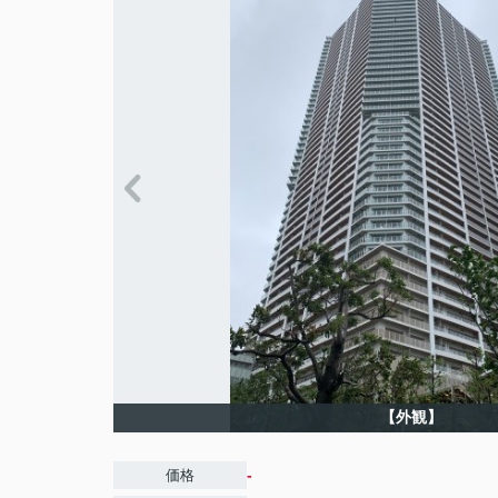
【外観】
-
価格