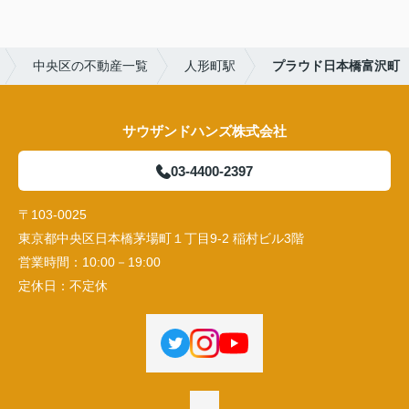
中央区の不動産一覧
人形町駅
プラウド日本橋富沢町
サウザンドハンズ株式会社
03-4400-2397
〒103-0025
東京都中央区日本橋茅場町１丁目9-2 稲村ビル3階
営業時間：
10:00－19:00
定休日：
不定休