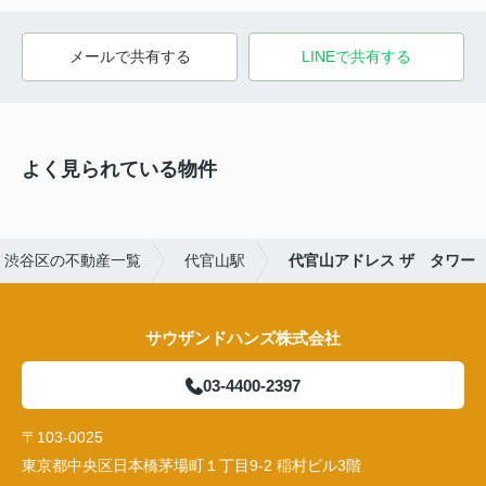
メールで共有する
LINEで共有する
よく見られている物件
渋谷区の不動産一覧
代官山駅
代官山アドレス ザ タワー
サウザンドハンズ株式会社
03-4400-2397
〒103-0025
東京都中央区日本橋茅場町１丁目9-2 稲村ビル3階