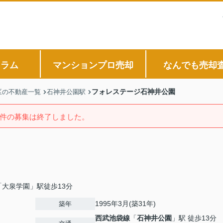
コラム
マンションプロ売却
なんでも売却
フォレステージ石神井公園
区の不動産一覧
石神井公園駅
件の募集は終了しました。
大泉学園」駅徒歩13分
1995年3月(築31年)
築年
西武池袋線
「
石神井公園
」駅 徒歩13分