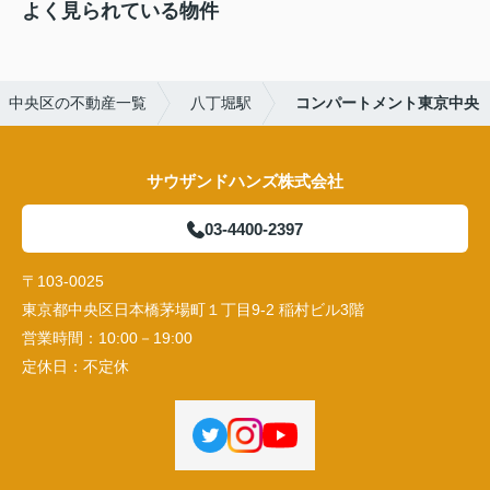
よく見られている物件
中央区の不動産一覧
八丁堀駅
コンパートメント東京中央
サウザンドハンズ株式会社
03-4400-2397
〒103-0025
東京都中央区日本橋茅場町１丁目9-2 稲村ビル3階
営業時間：
10:00－19:00
定休日：
不定休