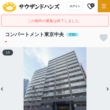
0
ログイン
この物件の募集は終了しました。
コンパートメント東京中央
空室0
-
1
/
6