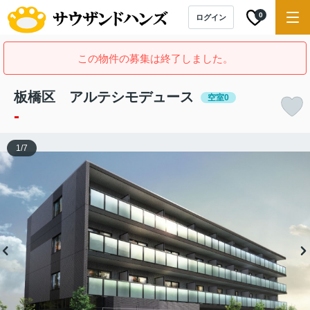
0
ログイン
この物件の募集は終了しました。
板橋区 アルテシモデュース
空室0
-
1
/
7