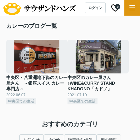
0
ログイン
カレーのブログ一覧
中央区・八重洲地下街のカレー
中央区のカレー屋さん
屋さん ～銀座スイス カレー
♪WINE&CURRY STAND
専門店～
KHADONO「カドノ」
2022.06.07
2021.07.19
中央区での生活
中央区での生活
おすすめのカテゴリ
お知らせ
その他
販売物件情報
街の情報