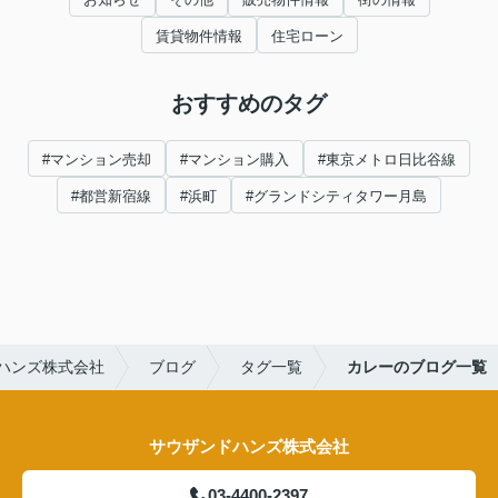
賃貸物件情報
住宅ローン
おすすめのタグ
#マンション売却
#マンション購入
#東京メトロ日比谷線
#都営新宿線
#浜町
#グランドシティタワー月島
ハンズ株式会社
ブログ
タグ一覧
カレーのブログ一覧
サウザンドハンズ株式会社
03-4400-2397