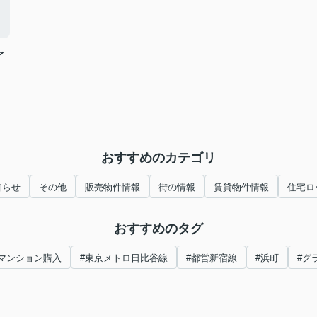
ァ
おすすめのカテゴリ
知らせ
その他
販売物件情報
街の情報
賃貸物件情報
住宅ロ
おすすめのタグ
#マンション購入
#東京メトロ日比谷線
#都営新宿線
#浜町
#グ