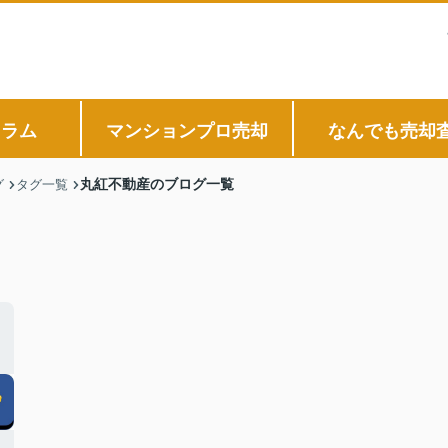
コラム
マンションプロ売却
なんでも売却
丸紅不動産のブログ一覧
グ
タグ一覧