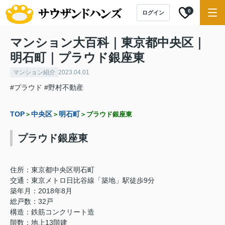
0
ログイン
マンション大百科｜東京都中央区｜
明石町｜プラウド銀座東
マンション紹介
2023.04.01
#プラウド
#野村不動産
TOP
中央区
明石町
＞
＞
＞プラウド銀座東
プラウド銀座東
住所：東京都中央区明石町
交通：東京メトロ日比谷線「築地」駅徒歩9分
築年月：2018年8月
総戸数：32戸
構造：鉄筋コンクリート造
階数：地上13階建