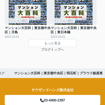
マンション紹介
マンション紹介
マンション大百科｜東京都中央
マンション大百科｜東京都中央
区｜月島
区｜東日本橋
2023.10.01
2023.10.01
もっと見る
ブログトップへ
ログ
マンション大百科｜東京都中央区｜明石町｜プラウド銀座東
サウザンドハンズ株式会社
03-4400-2397