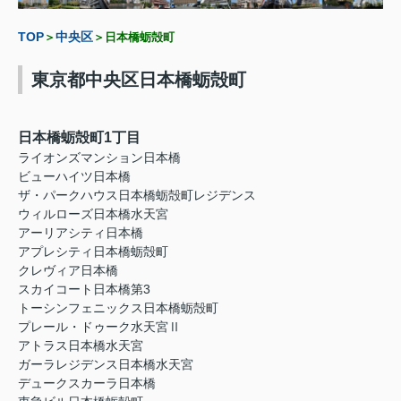
TOP
中央区
＞
＞日本橋蛎殻町
東京都中央区日本橋蛎殻町
日本橋蛎殻町1丁目
ライオンズマンション日本橋
ビューハイツ日本橋
ザ・パークハウス日本橋蛎殻町レジデンス
ウィルローズ日本橋水天宮
アーリアシティ日本橋
アプレシティ日本橋蛎殻町
クレヴィア日本橋
スカイコート日本橋第3
トーシンフェニックス日本橋蛎殻町
プレール・ドゥーク水天宮Ⅱ
アトラス日本橋水天宮
ガーラレジデンス日本橋水天宮
デュークスカーラ日本橋