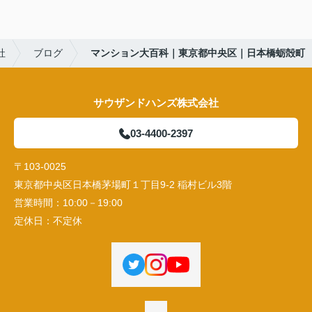
社
ブログ
マンション大百科｜東京都中央区｜日本橋蛎殻町
サウザンドハンズ株式会社
03-4400-2397
〒103-0025
東京都中央区日本橋茅場町１丁目9-2 稲村ビル3階
営業時間：
10:00－19:00
定休日：
不定休