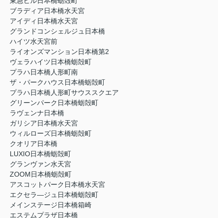
東急ビル日本橋蛎殻町
ブラディア日本橋水天宮
アイディ日本橋水天宮
グランドコンシェルジュ日本橋
ハイツ水天宮前
ライオンズマンション日本橋第2
ヴェラハイツ日本橋蛎殻町
プラハ日本橋人形町南
ザ・パークハウス日本橋蛎殻町
プラハ日本橋人形町サウススクエア
グリーンパーク日本橋蛎殻町
ラヴェンナ日本橋
ガリシア日本橋水天宮
ウィルローズ日本橋蛎殻町
クオリア日本橋
LUXIO日本橋蛎殻町
グランヴァン水天宮
ZOOM日本橋蛎殻町
アスコットパーク日本橋水天宮
エクセラ―ジュ日本橋蛎殻町
メインステージ日本橋箱崎
エステムプラザ日本橋