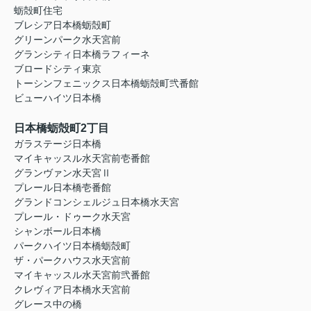
蛎殻町住宅
ブレシア日本橋蛎殻町
グリーンパーク水天宮前
グランシティ日本橋ラフィーネ
ブロードシティ東京
トーシンフェニックス日本橋蛎殻町弐番館
ビューハイツ日本橋
日本橋蛎殻町2丁目
ガラステージ日本橋
マイキャッスル水天宮前壱番館
グランヴァン水天宮Ⅱ
プレール日本橋壱番館
グランドコンシェルジュ日本橋水天宮
プレール・ドゥーク水天宮
シャンボール日本橋
パークハイツ日本橋蛎殻町
ザ・パークハウス水天宮前
マイキャッスル水天宮前弐番館
クレヴィア日本橋水天宮前
グレース中の橋