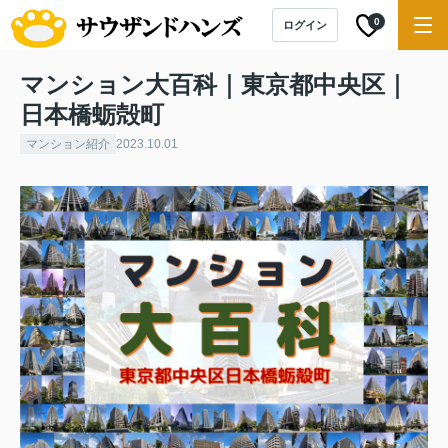
0
ログイン
マンション大百科｜東京都中央区｜
日本橋蛎殻町
マンション紹介
2023.10.01