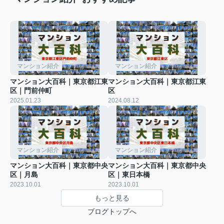
マンション紹介
マンション紹介
マンション大百科｜東京都江東
マンション大百科｜東京都江東
区｜門前仲町
区
2025.01.23
2024.08.12
マンション紹介
マンション紹介
マンション大百科｜東京都中央
マンション大百科｜東京都中央
区｜月島
区｜東日本橋
2023.10.01
2023.10.01
もっと見る
ブログトップへ