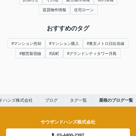
賃貸物件情報
住宅ローン
おすすめのタグ
#マンション売却
#マンション購入
#東京メトロ日比谷線
#都営新宿線
#浜町
#グランドシティタワー月島
ドハンズ株式会社
ブログ
タグ一覧
屋根のブログ一覧
サウザンドハンズ株式会社
03-4400-2397