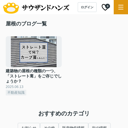
0
ログイン
屋根のブログ一覧
建築物の屋根の種類の一つ、
「ストレート葺」をご存じでし
ょうか？
2025.06.13
不動産知識
おすすめのカテゴリ
お知らせ
その他
販売物件情報
街の情報