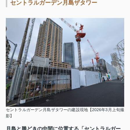
セントラルガーデン月島ザタワー
セントラルガーデン月島ザタワーの建設現地【2026年3月上旬撮
影】
月島と勝どきの中間に位置する「セントラルガー