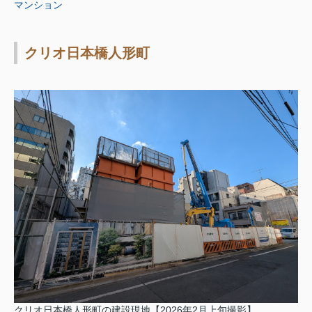
マンション
クリオ日本橋人形町
クリオ日本橋人形町の建設現地【2026年2月上旬撮影】