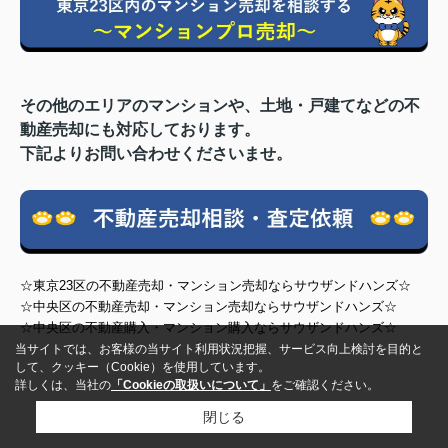
その他のエリアのマンションや、土地・戸建てなどの不
動産売却にも対応しております。
下記よりお問い合わせくださいませ。
☆東京23区の不動産売却・マンション売却ならサウザンドハンズ☆
☆中央区の不動産売却・マンション売却ならサウザンドハンズ☆
☆中央区の不動産購入・マンション購入ならサウザンドハンズ☆
当サイトでは、お客様の当サイト利用状況把握、サービス向上検討を目的と
して、クッキー（Cookie）を使用しています。
詳しくは、当社の
「Cookieの取扱いについて」
をご確認ください。
閉じる