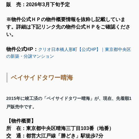
販 売：2026年3月下旬予定
※物件公式ＨＰの物件概要情報を抜粋し記載していま
す。詳細は下記リンク先の物件公式ＨＰをご確認くださ
い。
物
件公式HP：
クリオ日本橋人形町【公式HP】｜東京都中央区
の新築・分譲マンション
ベイサイドタワー晴海
2015年に竣工済の「ベイサイドタワー晴海」が、現在、先着順1
戸販売中です。
【物件概要
】
所 在：東京都中央区晴海三丁目103番（地番）
交 通：都営大江戸線「勝どき」駅徒歩7
分