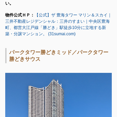
い。
物件公式ＨＰ：
【公式】ザ 豊海タワー マリン＆スカイ｜
三井不動産レジデンシャル：三井のすまい｜中央区豊海
町、都営大江戸線「勝どき」駅徒歩10分に立地する新
築・分譲マンション。 (31sumai.com)
パークタワー勝どきミッド／パークタワー
勝どきサウス