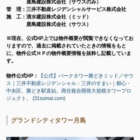
鹿島建設株式会社（サウスのみ）
管 理：三井不動産レジデンシャルサービス株式会社
施 工：清水建設株式会社（ミッド）
鹿島建設株式会社（サウス）
※現在、公式HP上では物件概要が閲覧できなくなってお
りますので、過去に掲載されていたときの情報をもと
に、物件公式ＨＰの物件概要情報を抜粋し記載していま
す。
物
件公式HP：
【公式】パークタワー勝どきミッド／サウ
ス｜三井不動産レジデンシャル：三井のすまい｜都心・
中央区、勝どき駅直結。商住複合開発大規模タワープロ
ジェクト。 (31sumai.com)
グランドシティタワー月島