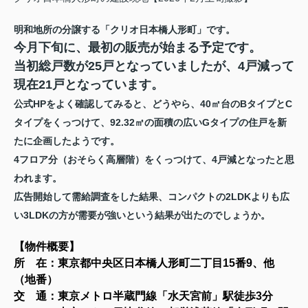
明和地所の分譲する「クリオ日本橋人形町」です。
今月下旬に、最初の販売が始まる予定です。
当初総戸数が25戸となっていましたが、4戸減って
現在21戸となっています。
公式HPをよく確認してみると、どうやら、40㎡台のBタイプとC
タイプをくっつけて、92.32㎡の面積の広いGタイプの住戸を新
たに企画したようです。
4フロア分（おそらく高層階）をくっつけて、4戸減となったと思
われます。
広告開始して需給調査をした結果、コンパクトの2LDKよりも広
い3LDKの方が需要が強いという結果が出たのでしょうか。
【物件概要
】
所 在：東京都中央区日本橋人形町二丁目15番9、他
（地番）
交 通：東京メトロ半蔵門線「水天宮前」駅徒歩3分