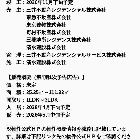
竣 工：2026年11月下旬予定
売 主：三井不動産レジデンシャル株式会社
東急不動産株式会社
東京建物株式会社
野村不動産株式会社
三菱地所レジデンス株式会社
清水建設株式会社
管 理：三井不動産レジデンシャルサービス株式会社
施 工：清水建設株式会社
【販売概要（第4期1
次予告広告）】
価 格：未定
面 積：35.35㎡～111.33
㎡
間取り：1LDK～3LDK
入 居：2028年4月下旬予定
販 売：2026年5月中旬予定
※物件公式ＨＰの物件概要情報を抜粋し記載していま
す。詳細は下記リンク先の物件公式ＨＰをご確認くださ