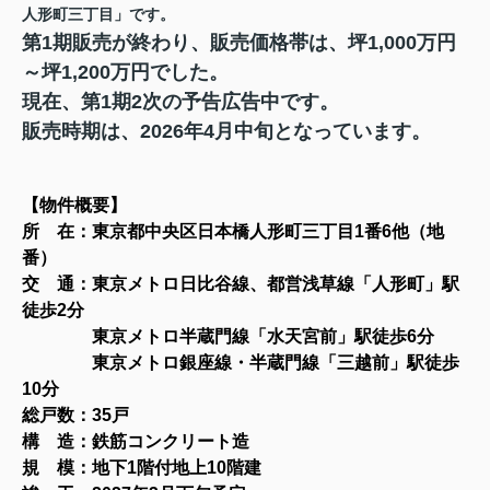
人形町三丁目」です。
第1期販売が終わり、
販売価格帯は、坪1,000万円
～坪1,200万円でした。
現在、第1期2次の予告広告中です。
販売時期は、2026年4月中旬となっています。
【物件概要
】
所 在：東京都中央区日本橋人形町三丁目1番6他（地
番）
交 通：東京メトロ日比谷線、都営浅草線「人形町」駅
徒歩2分
東京メトロ半蔵門線「水天宮前」駅徒歩6分
東京メトロ銀座線・半蔵門線「三越前」駅徒歩
10分
総戸数：35戸
構 造：鉄筋コンクリート造
規 模：地下1階付地上10
階建