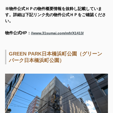
※物件公式ＨＰの物件概要情報を抜粋し記載していま
す。詳細は下記リンク先の物件公式ＨＰをご確認くださ
い。
物
件公式HP：
//www.31sumai.com/mfr/X1413/
GREEN PARK日本橋浜町公園（グリーン
パーク日本橋浜町公園）