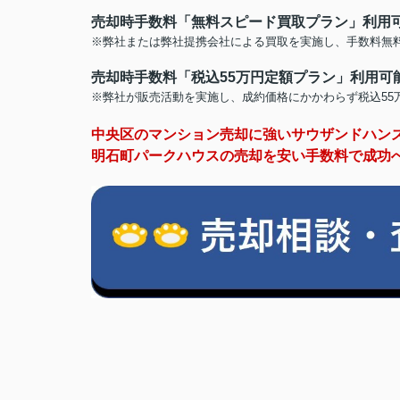
売却時手数料「無料スピード買取プラン」利用
※弊社または弊社提携会社による買取を実施し、手数料無
売却時手数料「税込55万円定額プラン」利用可
※弊社が販売活動を実施し、成約価格にかかわらず税込55
中央区のマンション売却に強いサウザンドハン
明石町パークハウスの売却を安い手数料で成功