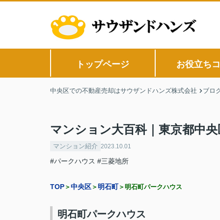
トップページ
お役立ち
中央区での不動産売却はサウザンドハンズ株式会社
ブロ
マンション大百科｜東京都中央
マンション紹介
2023.10.01
#パークハウス
#三菱地所
TOP
中央区
明石町
＞
＞
＞明石町パークハウス
明石町パークハウス