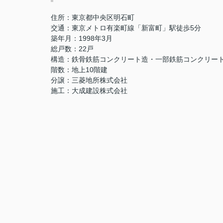
住所：東京都中央区明石町
交通：東京メトロ有楽町線「新富町」駅徒歩5分
築年月：1998年3月
総戸数：22戸
構造：鉄骨鉄筋コンクリート造・一部鉄筋コンクリー
階数：地上10階建
分譲：三菱地所株式会社
施工：大成建設株式会社