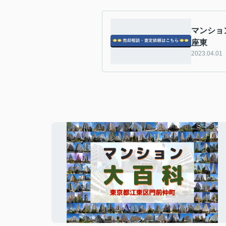
マンショ
座東
2023.04.01