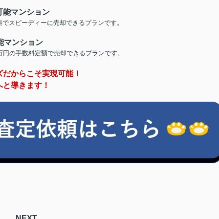
可能マンション
料でスピーディーに売却できるプランです。
能マンション
万円の手数料定額で売却できるプランです。
ズだからこそ実現可能！
へと導きます！
NEXT