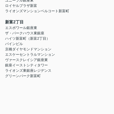
ユニーブル銀座東
ロイヤルプラザ新富
ライオンズマンションベルコート新富町
新富2丁目
エスポワール銀座東
ザ・パークハウス東銀座
ハイツ新富町（新富2丁目）
パインビル
京橋ダイヤモンドマンション
エスケーセントラルマンション
ヴァースクレイシア銀座東
銀座イーストシティタワー
ライオンズ東銀座レジデンス
グリーンパーク新富町