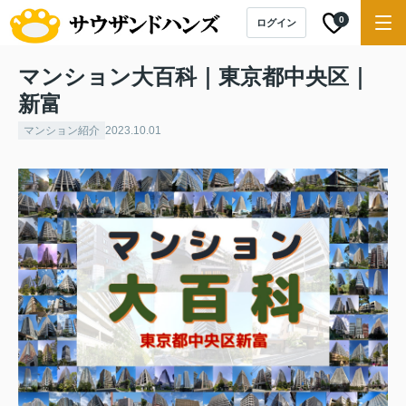
0
ログイン
マンション大百科｜東京都中央区｜
新富
マンション紹介
2023.10.01