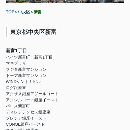
TOP
中央区
＞
＞新富
東京都中央区新富
新富1丁目
ハイツ新富町（新富1丁目）
マキプラザ
フジタ新富マンション
トーア新富マンション
WINDシントミビル
ログ銀座東
アクサス銀座アジールコート
アクシルコート銀座イースト
パロス新富町
ディレジデンセス銀座東
ブレシア銀座イースト
CONOE銀座イースト