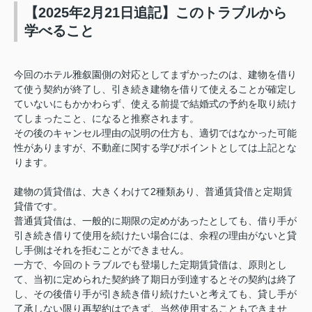
【2025年2月21日追記】このトラブルから
学べること
今回のホテル雅叙園側の対応としてまずかったのは、建物を借り
て使う契約が終了し、引き続き建物を借りて使えることが確定し
ていないにもかかわらず、使える前提で結婚式の予約を取り続け
てしまったこと、になると推察されます。
その後のキャンセル理由の説明の仕方も、適切ではなかった可能
性がありますが、不動産に関する学びポイントとしては上記とな
ります。
建物の賃貸借は、大きくわけて2種類あり、普通賃貸借と定期賃
貸借です。
普通賃貸借は、一般的に期限の定めがあったとしても、借り手が
引き続き借りて使用を続けたい場合には、余程の理由がないと貸
し手側はそれを拒むことができません。
一方で、今回のトラブルでも登場した定期賃貸借は、原則とし
て、当初に定められた契約終了期日が到達するとその契約は終了
し、その後借り手が引き続き借り続けたいと考えても、貸し手が
了承しない限り再契約はできず、当然使用することもできませ