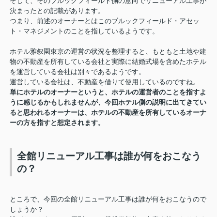
そして、そのブルックフィールド側の意向でリニューアル工事が
決まったとの記載があります。
つまり、前述のオーナーとはこのブルックフィールド・アセッ
ト・マネジメントのことを指しているようです。
ホテル雅叙園東京の運営の状況を整理すると、もともと土地や建
物の不動産を所有している会社と実際に結婚式場を含めたホテル
を運営している会社は別々であるようです。
運営している会社は、不動産を借りて使用しているのですね。
単にホテルのオーナーというと、ホテルの運営者のことを指すよ
うに感じるかもしれませんが、今回ホテル側の説明に出てきてい
ると思われるオーナーは、ホテルの不動産を所有しているオーナ
ーの方を指すと想定されます。
全館リニューアル工事は誰が何をおこなう
の？
ところで、今回の全館リニューアル工事は誰が何をおこなうので
しょうか？