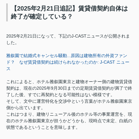
【2025年2月21日追記】賃貸借契約自体は
終了が確定している？
2025年2月21日になって、下記のJ-CASTニュースが公開されま
した。
雅叙園で結婚式キャンセル騒動...原因は建物所有の外資ファン
ド？ なぜ賃貸借契約は続けられなかったのか: J-CAST ニュー
ス
これによると、ホテル雅叙園東京と建物オーナー側の建物賃貸借
契約は、現在の2025年9月30日までの定期賃貸借契約が満了で終
了した後、すでに再契約となる可能性はない模様です。
そして、文中に運営特化を交渉中という言葉がホテル雅叙園東京
側から出ています。
これはつまり、建物リニューアル後のホテル等の事業運営を、現
在のホテル雅叙園東京が担うかどうかも、現時点で未定、白紙の
状態であるということを意味します。