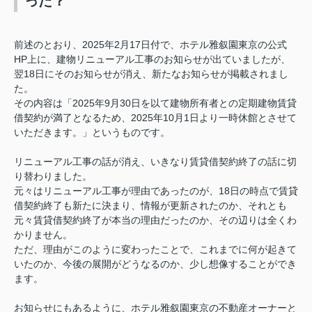
った？
前述のとおり、2025年2月17日付で、ホテル雅叙園東京の公式
HP上に、建物リニューアル工事のお知らせが出ていましたが、
翌18日にそのお知らせが消え、新たなお知らせが掲載されまし
た。
その内容は「2025年9月30日を以て建物所有者との定期建物賃貸
借契約が満了となるため、2025年10月1日より一時休館とさせて
いただきます。」というものです。
リニューアル工事の話が消え、いきなり賃貸借契約終了の話に切
り替わりました。
元々はリニューアル工事が理由であったのが、18日の時点で賃貸
借契約終了も新たに決まり、情報が更新されたのか、それとも
元々賃貸借契約終了が本当の理由だったのか、その辺りは全くわ
かりません。
ただ、理由がこのように変わったことで、これまでに何が起きて
いたのか、今後の展開がどうなるのか、少し想像することができ
ます。
お知らせにもあるように、ホテル雅叙園東京の不動産オーナーと