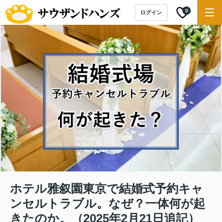
0
ログイン
ホテル雅叙園東京で結婚式予約キャ
ンセルトラブル。なぜ？一体何が起
きたのか。（2025年2月21日追記）