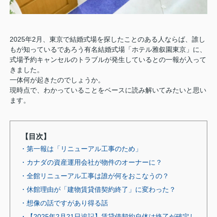
2025年2月、東京で結婚式場を探したことのある人ならば、誰し
もが知っているであろう有名結婚式場「ホテル雅叙園東京」に、
式場予約キャンセルのトラブルが発生しているとの一報が入って
きました。
一体何が起きたのでしょうか。
現時点で、わかっていることをベースに読み解いてみたいと思い
ます。
【目次】
・第一報は「リニューアル工事のため」
・カナダの資産運用会社が物件のオーナーに？
・全館リニューアル工事は誰が何をおこなうの？
・休館理由が「建物賃貸借契約終了」に変わった？
・想像の話ですがあり得る話
・【2025年2月21日追記】賃貸借契約自体は終了が確定し