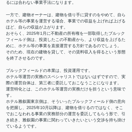
るには合わない事業手法になります。
一方で、建物オーナーは、建物を借り手に貸すのをやめて、自ら
ホテル等の事業を運営する場合、事業での収益を上げれば上げる
ほど、自らの収益が上がります。
おそらく、2025年1月に不動産の所有権を一部取得したブルック
フィールド側は、投資したこの不動産から、より収益を上げるた
めに、ホテル等の事業を直接運営する方針であるのでしょう。
そのため、現在の建物を貸して、その賃料収入を得るという形態
を終了させるのです。
ブルックフィールドの本業は、投資運用です。
ホテル等運営の実務のスペシャリストではないはずですので、実
際の運営自体は、第三者に委託しておこなうことになります。
運営特化とは、このホテル等運営の実務だけを担うという意味で
す。
ホテル雅叙園東京側は、そういったブルックフィールド側の意向
を把握し、2025年10月以降は、建物を借りるのではなく、そこ
でおこなわれる事業の実務部分の運営を委託してもらう形で、引
き続き、雅叙園の事業に関わっていきたいという交渉を持ち掛け
ているようです。