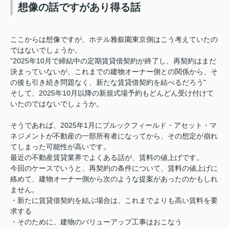
想像の話ですがあり得る話
ここからは想像ですが、ホテル雅叙園東京側はこう考えていたの
ではないでしょうか。
”2025年10月で締結中の定期賃貸借契約が終了し、再契約はまだ
決まっていないが、これまでの建物オーナー側との関係から、そ
の後も引き続き問題なく、新たな賃貸借契約を結べるだろう"
そして、2025年10月以降の新規式場予約もどんどん受け付けて
いたのではないでしょうか。
そうであれば、2025年1月にブルックフィールド・アセット・マ
ネジメントが不動産の一部所有者になってから、その想定が崩れ
てしまった可能性が高いです。
最近の不動産賃貸業界でよくある話が、賃料の値上げです。
今回のケースでいうと、再契約の条件について、賃料の値上げに
絡めて、建物オーナー側から次のような提案があったのかもしれ
ません。
・新たに賃貸借契約を結ぶ場合は、これまでよりも高い賃料を要
求する
・そのために、建物のバリューアップ工事はおこなう