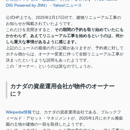
DIG Powered by JNN） - Yahoo!ニュース
公式HP上でも、2025年2月17日付で、建物リニューアル工事の
お知らせが掲載されていたようです。
これだけを見聞きすると、
その期間の予約を取り始めていたにも
かかわらず、あえてリニューアル工事を始めるというのは、何か
しら重大な事情があるように感じます。
上記のニュースの最後の方に記載がありますが、予約者に対して
ホテル側からは、オーナー変更に伴って全館リニューアル工事が
決まったというような説明もあったようです。
この「オーナー」というのは誰なのでしょうか。
カナダの資産運用会社が物件のオーナー
に？
Wikipedia情報
では、カナダの資産運用会社である、ブルックフ
ィールド・アセット・マネジメントが、2025年1月にホテル雅叙
園の土地や建物の一部を取得したようです。