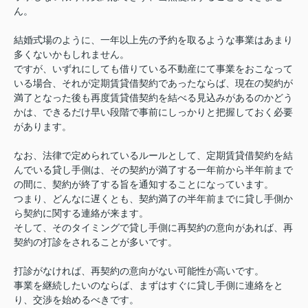
ん。
結婚式場のように、一年以上先の予約を取るような事業はあまり
多くないかもしれません。
ですが、いずれにしても借りている不動産にて事業をおこなって
いる場合、それが定期賃貸借契約であったならば、現在の契約が
満了となった後も再度賃貸借契約を結べる見込みがあるのかどう
かは、できるだけ早い段階で事前にしっかりと把握しておく必要
があります。
なお、法律で定められているルールとして、定期賃貸借契約を結
んでいる貸し手側は、その契約が満了する一年前から半年前まで
の間に、契約が終了する旨を通知することになっています。
つまり、どんなに遅くとも、契約満了の半年前までに貸し手側か
ら契約に関する連絡が来ます。
そして、そのタイミングで貸し手側に再契約の意向があれば、再
契約の打診をされることが多いです。
打診がなければ、再契約の意向がない可能性が高いです。
事業を継続したいのならば、まずはすぐに貸し手側に連絡をと
り、交渉を始めるべきです。