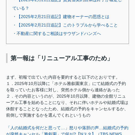
ている？
・【2025年2月21日追記】建物オーナーの思惑とは
・【2025年2月21日追記】このトラブルから学べること
・不動産に関するご相談はサウザンドハンズへ
第一報は「リニューアル工事のため」
まず、初報で出ていた内容を要約すると以下のとおりです。
１．2025年10月以降に「ホテル雅叙園東京」にて結婚式の予約
を取っていたお客様に対し、突然ホテル側から連絡があった
２．その内容というのが、2025年10月以降、建物の全館リニュ
ーアル工事を始めることになり、それに伴いホテルや結婚式場は
休館することとなったため、結婚式の予約をキャンセルするか、
前倒しで実施するかを選んでくれというもの
「人の結婚式を何だと思って…」怒りや落胆の声…結婚式の予約
が突然キャンセル「雅叙園」で何が?【Nスタ】（TBS NEWS