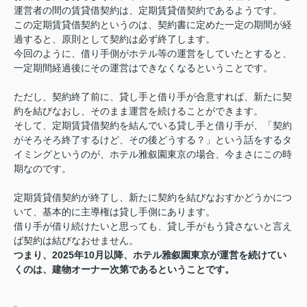
運営者の間の賃貸借契約は、定期賃貸借契約であるようです。
この定期賃貸借契約というのは、契約書に定めた一定の期間が経
過すると、原則として契約は必ず終了します。
今回のように、借り手側がホテル等の運営をしていたとすると、
一定期間経過後にその運営はできなくなるということです。
ただし、契約終了前に、貸し手と借り手が合意すれば、新たに契
約を結びなおし、そのまま運営を続けることができます。
そして、定期賃貸借契約を結んでいる貸し手と借り手が、「契約
がそろそろ終了するけど、その後どうする？」という話をするタ
イミングというのが、ホテル雅叙園東京の場合、今まさにこの時
期なのです。
定期賃貸借契約が終了し、新たに契約を結びなおすかどうかにつ
いて、基本的に主導権は貸し手側にあります。
借り手が借り続けたいと思っても、貸し手がもう貸さないと言え
ば契約は結びなおせません。
つまり、2025年10月以降、ホテル雅叙園東京が運営を続けてい
くのは、建物オーナー次第であるということです。