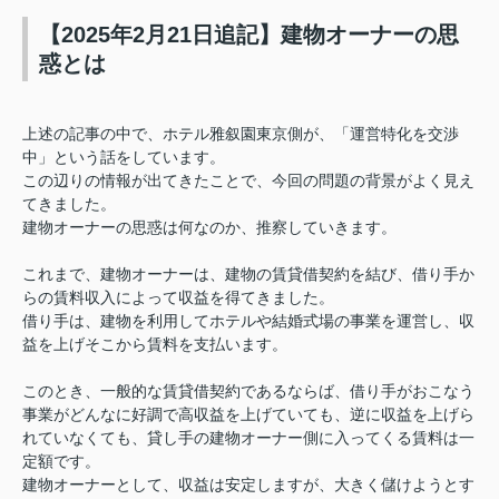
【2025年2月21日追記】建物オーナーの思
惑とは
上述の記事の中で、ホテル雅叙園東京側が、「運営特化を交渉
中」という話をしています。
この辺りの情報が出てきたことで、今回の問題の背景がよく見え
てきました。
建物オーナーの思惑は何なのか、推察していきます。
これまで、建物オーナーは、建物の賃貸借契約を結び、借り手か
らの賃料収入によって収益を得てきました。
借り手は、建物を利用してホテルや結婚式場の事業を運営し、収
益を上げそこから賃料を支払います。
このとき、一般的な賃貸借契約であるならば、借り手がおこなう
事業がどんなに好調で高収益を上げていても、逆に収益を上げら
れていなくても、貸し手の建物オーナー側に入ってくる賃料は一
定額です。
建物オーナーとして、収益は安定しますが、大きく儲けようとす