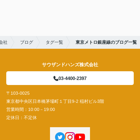
会社
ブログ
タグ一覧
東京メトロ銀座線のブログ一覧
サウザンドハンズ株式会社
03-4400-2397
〒103-0025
東京都中央区日本橋茅場町１丁目9-2 稲村ビル3階
営業時間：
10:00－19:00
定休日：
不定休