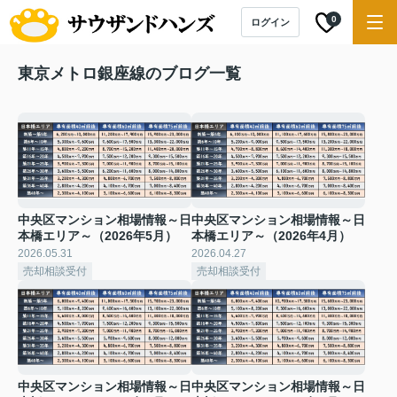
0
ログイン
東京メトロ銀座線のブログ一覧
中央区マンション相場情報～日
中央区マンション相場情報～日
本橋エリア～（2026年5月）
本橋エリア～（2026年4月）
2026.05.31
2026.04.27
売却相談受付
売却相談受付
中央区マンション相場情報～日
中央区マンション相場情報～日