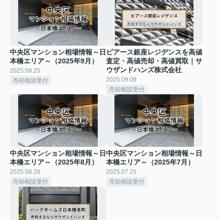
中央区マンション相場情報～日
ピアース銀座レジデンスを高値
本橋エリア～（2025年9月）
査定・高値売却・高値買取｜サ
ウザンドハンズ株式会社
2025.09.25
2025.09.08
売却相談受付
売却相談受付
中央区マンション相場情報～日
中央区マンション相場情報～日
本橋エリア～（2025年8月）
本橋エリア～（2025年7月）
2025.08.28
2025.07.25
売却相談受付
売却相談受付