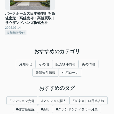
パークホームズ日本橋本町を高
値査定・高値売却・高値買取｜
サウザンドハンズ株式会社
2025.07.14
売却相談受付
おすすめのカテゴリ
お知らせ
その他
販売物件情報
街の情報
賃貸物件情報
住宅ローン
おすすめのタグ
#マンション売却
#マンション購入
#東京メトロ日比谷線
#都営新宿線
#浜町
#グランドシティタワー月島