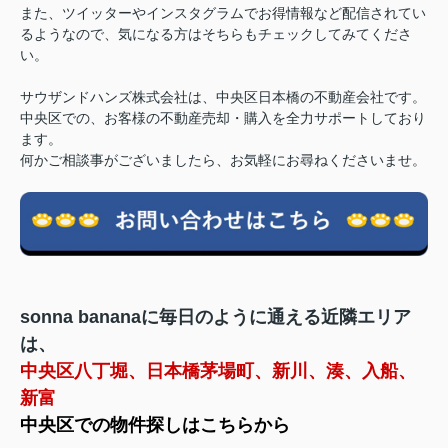
また、ツイッターやインスタグラムでお得情報など配信されてい
るようなので、気になる方はそちらもチェックしてみてくださ
い。
サウザンドハンズ株式会社は、中央区日本橋の不動産会社です。
中央区での、お客様の不動産売却・購入を全力サポートしており
ます。
何かご相談事がございましたら、お気軽にお尋ねくださいませ。
sonna bananaに毎日のように通える近隣エリア
は、
中央区八丁堀、日本橋茅場町、新川、湊、入船、
新富
中央区での物件探しはこちらから