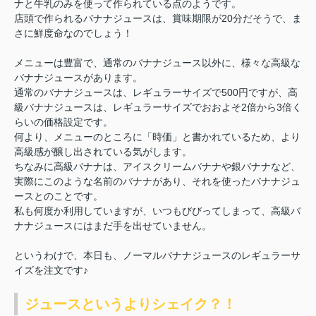
ナと牛乳のみを使って作られている点のようです。
店頭で作られるバナナジュースは、賞味期限が20分だそうで、ま
さに鮮度命なのでしょう！
メニューは豊富で、通常のバナナジュース以外に、様々な高級な
バナナジュースがあります。
通常のバナナジュースは、レギュラーサイズで500円ですが、高
級バナナジュースは、レギュラーサイズでおおよそ2倍から3倍く
らいの価格設定です。
何より、メニューのところに「時価」と書かれているため、より
高級感が醸し出されている気がします。
ちなみに高級バナナは、アイスクリームバナナや銀バナナなど、
実際にこのような名前のバナナがあり、それを使ったバナナジュ
ースとのことです。
私も何度か利用していますが、いつもびびってしまって、高級バ
ナナジュースにはまだ手を出せていません。
というわけで、本日も、ノーマルバナナジュースのレギュラーサ
イズを注文です♪
ジュースというよりシェイク？！