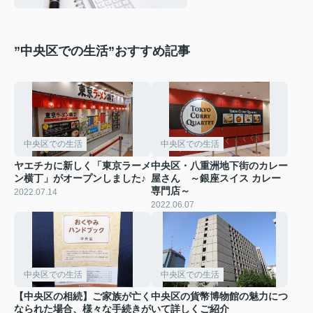
”中央区での生活”おすすめ記事
中央区での生活
中央区での生活
ヤエチカに新しく「東京ラーメ
中央区・八重洲地下街のカレー
ン横丁」がオープンしました♪
屋さん ～銀座スイス カレー
専門店～
2022.07.14
2022.06.07
中央区での生活
中央区での生活
【中央区の相続】ご家族が亡く
中央区の貨幣博物館の魅力につ
なられた場合、様々な手続きが
いて詳しくご紹介