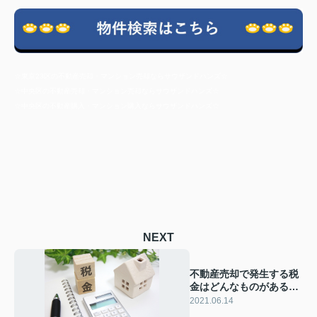
☆東京23区の不動産売却・マンション売却ならサウザンドハンズ☆
☆中央区の不動産売却・マンション売却ならサウザンドハンズ☆
☆中央区の不動産購入・マンション購入ならサウザンドハンズ☆
NEXT
不動産売却で発生する税
金はどんなものがある
の？
2021.06.14