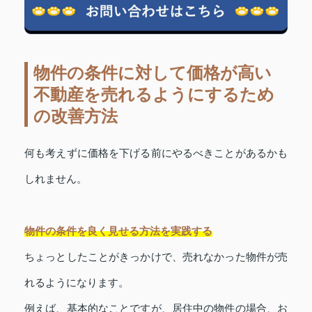
物件の条件に対して価格が高い
不動産を売れるようにするため
の改善方法
何も考えずに価格を下げる前にやるべきことがあるかも
しれません。
物件の条件を良く見せる方法を実践する
ちょっとしたことがきっかけで、売れなかった物件が売
れるようになります。
例えば、基本的なことですが、居住中の物件の場合、お