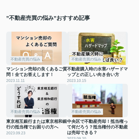
”不動産売買の悩み”おすすめ記事
不動産売買の悩み
不動産売買の悩み
マンション売却の良くあるご質
不動産購入時の水害ハザードマ
問！全てお答えします！
ップとの正しい向き合い方
2023.11.11
2023.10.15
不動産売買の悩み
不動産売買の悩み
東京相互銀行または東京相和銀
中央区で不動産売却！抵当権っ
行の抵当権でお困りの方へ
て何だろう？抵当権付の不動産
は売却できる？
2023.09.23
2023.09.20