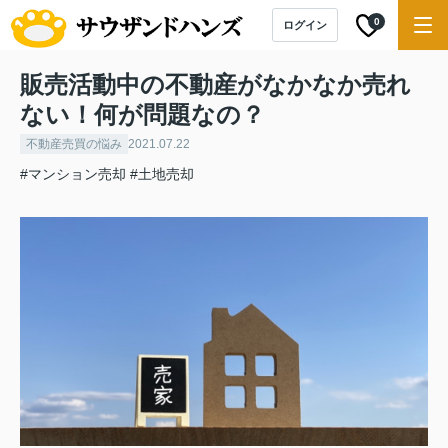
0
ログイン
販売活動中の不動産がなかなか売れ
ない！何が問題なの？
不動産売買の悩み
2021.07.22
#マンション売却
#土地売却