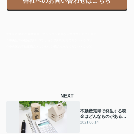
弊社へのお問い合わせはこちら
☆東京23区の不動産売却・マンション売却ならサウザンドハンズ☆
☆中央区の不動産売却・マンション売却ならサウザンドハンズ☆
☆中央区の不動産購入・マンション購入ならサウザンドハンズ☆
NEXT
不動産売却で発生する税
金はどんなものがある
の？
2021.06.14