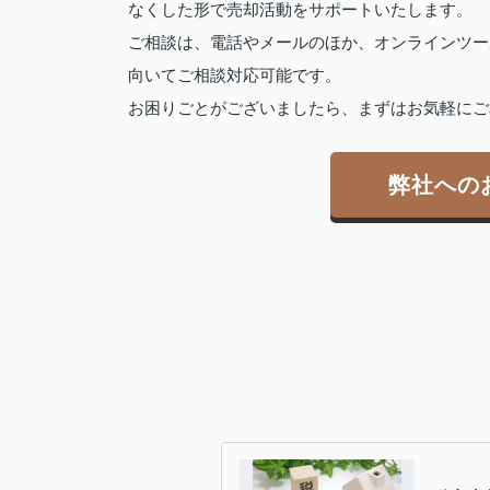
なくした形で売却活動をサポートいたします。
ご相談は、電話やメールのほか、オンラインツー
向いてご相談対応可能です。
お困りごとがございましたら、まずはお気軽にご
弊社への