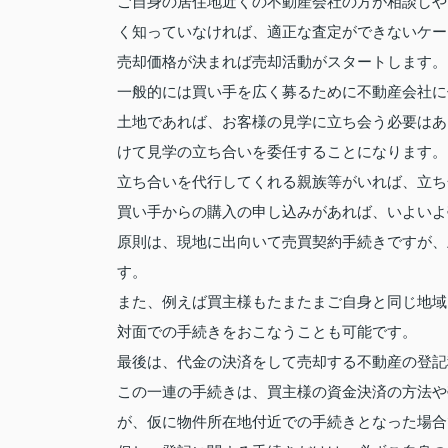
ご自身の居住地近くの不動産会社の方が相談しや
く知っていなければ、適正な査定ができないケー
売却価格が決まれば売却活動がスタートします。
一般的には買い手を広く募るために不動産会社に
土地であれば、お客様の見学に立ち会う必要はあ
けて見学の立ち合いを委任することになります。
立ち合いを代行してくれる親族等がいれば、立ち
買い手からの購入の申し込みがあれば、いよいよ
原則は、現地に出向いて売買契約手続きですが、
す。
また、例えば買主様もたまたまご自身と同じ地域
対面での手続きをおこなうことも可能です。
最後は、代金の決済をして売却する不動産の登記
この一連の手続きは、買主様の資金決済の方法や
が、仮に物件所在地付近での手続きとなった場合